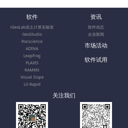
软件
资讯
iGeoLab岩土计算实验室
软件动态
GeoStudio
企业新闻
Rocscience
市场活动
ADINA
Leapfrog
软件试用
PLAXIS
RAMMS
Visual Slope
LS-Rapid
关注我们