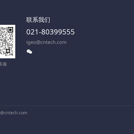
联系我们
021-80399555
igeo@cntech.com
客服
ntech.com