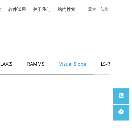
登录
注册
载
软件试用
关于我们
站内搜索
LAXIS
RAMMS
Visual Slope
LS-Rapid
服务热
线
微信客