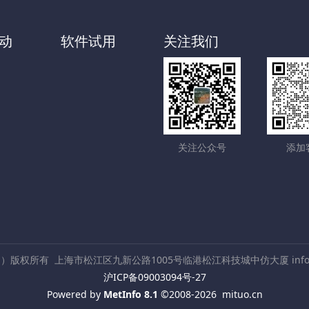
动
软件试用
关注我们
关注公众号
添加
ch）版权所有
上海市松江区九新公路1005号临港松江科技城中仿大厦 info@c
沪ICP备09003094号-27
Powered by
MetInfo 8.1
©2008-2026
mituo.cn