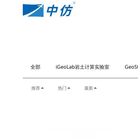
全部
iGeoLab岩土计算实验室
GeoS
推荐
热门
最新