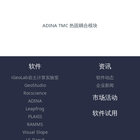
ADINA TMC 热固耦合模块
软件
资讯
iGeoLab岩土计算实验室
软件动态
GeoStudio
企业新闻
Rocscience
市场活动
ADINA
Leapfrog
软件试用
PLAXIS
RAMMS
Visual Slope
LS-Rapid