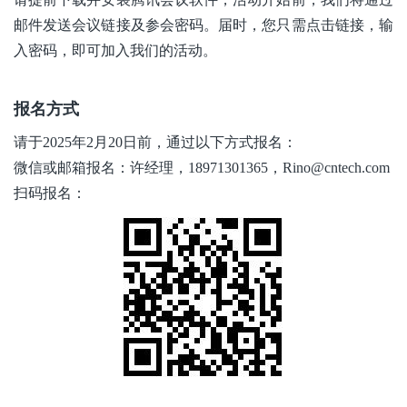
邮件发送会议链接及参会密码。届时，您只需点击链接，输
入密码，即可加入我们的活动。
报名方式
请于
2025
年
2
月20
日前，通过以下方式报名：
微信
或
邮箱
报名
：
许经理
，
18971301365
，
Rino@cntech.com
扫码报名
：