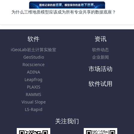
为什么三维地质模型应该成为所有专业共享的数据底座？
软件
资讯
iGeoLab岩土计算实验室
软件动态
GeoStudio
企业新闻
Rocscience
市场活动
ADINA
Leapfrog
软件试用
PLAXIS
RAMMS
Visual Slope
LS-Rapid
关注我们