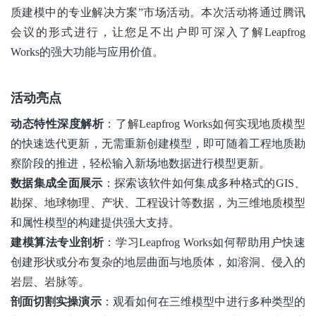
质建模中的专业解决方案
”
市场活动。本次活动将
通过腾讯
会议
的形式进行，让您足不出户即可深入了解
Leapfrog
Works
的强大功能与应用价值。
活动亮点
动态特性深度解析
：了解
Leapfrog Works
如何实现地质模型
的快速迭代更新，无需重新创建模型，即可随着工程地质勘
察阶段的推进，轻松输入新场地数据进行模型更新。
数据集成全面展示
：探索该软件如何集成多种格式的
GIS
、
勘探、地球物理、产状、工程设计等数据，为三维地质模型
和属性模型的构建提供强大支持。
建模算法专业剖析
：学习
Leapfrog Works
如何帮助用户快速
创建形状或分布复杂的地层曲面与地质体，如溶洞、侵入的
岩层、岩脉等。
剖面切割实操演示
：观看如何在三维模型中进行多种类型的