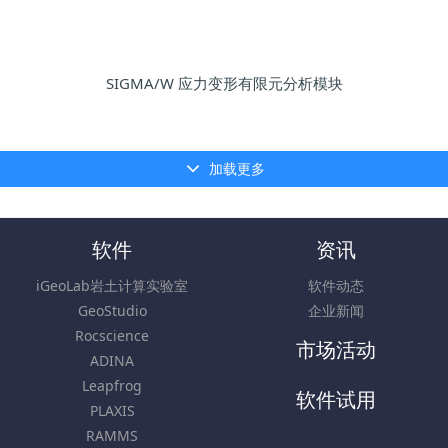
SIGMA/W 应力变形有限元分析模块
加载更多
软件
资讯
iGeoLab岩土计算实验室
软件动态
GeoStudio
企业新闻
Rocscience
市场活动
ADINA
Leapfrog
软件试用
PLAXIS
RAMMS