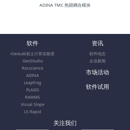
ADINA TMC 热固耦合模块
软件
资讯
iGeoLab岩土计算实验室
软件动态
GeoStudio
企业新闻
Rocscience
市场活动
ADINA
Leapfrog
软件试用
PLAXIS
RAMMS
Visual Slope
LS-Rapid
关注我们