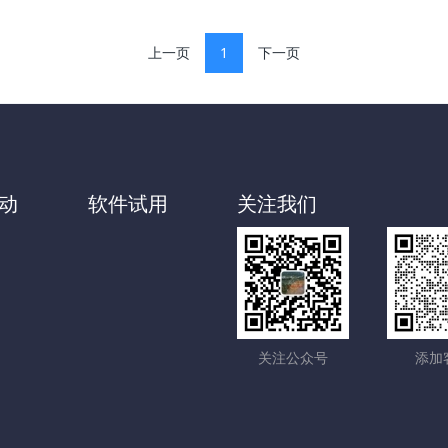
上一页
1
下一页
动
软件试用
关注我们
关注公众号
添加