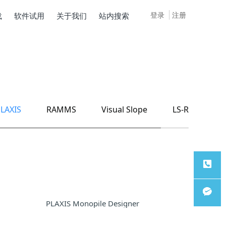
登录
注册
载
软件试用
关于我们
站内搜索
LAXIS
RAMMS
Visual Slope
LS-Rapid
服务热
PLAXIS Monopile Designer
线
微信客