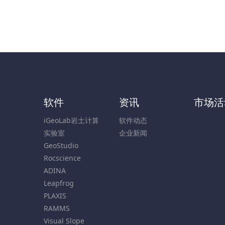
软件
资讯
市场活
iGeoLab岩土计算
软件动态
实验室
企业新闻
GeoStudio
Rocscience
ADINA
Leapfrog
PLAXIS
RAMMS
Visual Slope