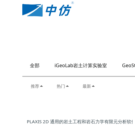
全部
iGeoLab岩土计算实验室
GeoS
推荐
热门
最新
PLAXIS 2D 通用的岩土工程和岩石力学有限元分析软