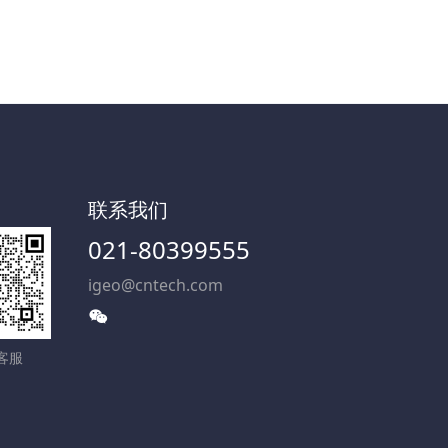
服
联系我们
021-80399555
igeo@cntech.com
客服