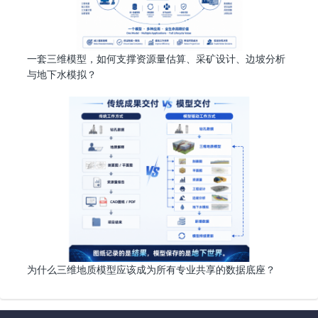
一套三维模型，如何支撑资源量估算、采矿设计、边坡分析
与地下水模拟？
为什么三维地质模型应该成为所有专业共享的数据底座？