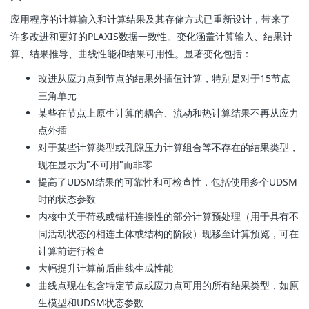
应用程序的计算输入和计算结果及其存储方式已重新设计，带来了
许多改进和更好的PLAXIS数据一致性。变化涵盖计算输入、结果计
算、结果推导、曲线性能和结果可用性。显著变化包括：
改进从应力点到节点的结果外插值计算，特别是对于15节点
三角单元
某些在节点上原生计算的耦合、流动和热计算结果不再从应力
点外插
对于某些计算类型或孔隙压力计算组合等不存在的结果类型，
现在显示为"不可用"而非零
提高了UDSM结果的可靠性和可检查性，包括使用多个UDSM
时的状态参数
内核中关于荷载或锚杆连接性的部分计算预处理（用于具有不
同活动状态的相连土体或结构的阶段）现移至计算预览，可在
计算前进行检查
大幅提升计算前后曲线生成性能
曲线点现在包含特定节点或应力点可用的所有结果类型，如原
生模型和UDSM状态参数