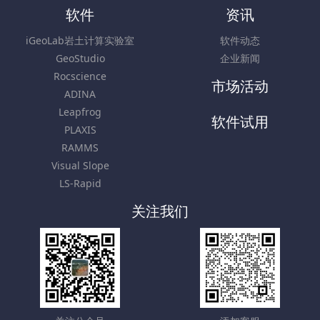
软件
资讯
iGeoLab岩土计算实验室
软件动态
GeoStudio
企业新闻
Rocscience
市场活动
ADINA
Leapfrog
软件试用
PLAXIS
RAMMS
Visual Slope
LS-Rapid
关注我们