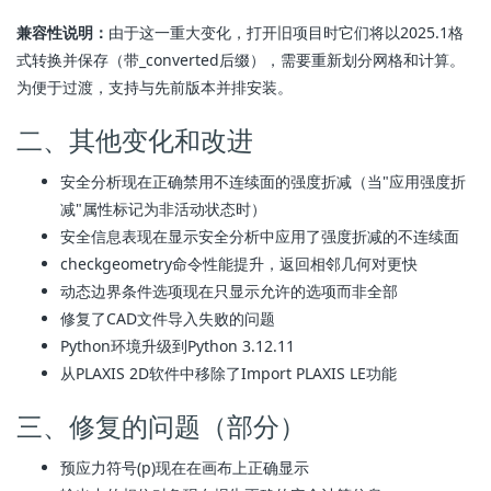
兼容性说明：
由于这一重大变化，打开旧项目时它们将以2025.1格
式转换并保存（带_converted后缀），需要重新划分网格和计算。
为便于过渡，支持与先前版本并排安装。
二、其他变化和改进
安全分析现在正确禁用不连续面的强度折减（当"应用强度折
减"属性标记为非活动状态时）
安全信息表现在显示安全分析中应用了强度折减的不连续面
checkgeometry命令性能提升，返回相邻几何对更快
动态边界条件选项现在只显示允许的选项而非全部
修复了CAD文件导入失败的问题
Python环境升级到Python 3.12.11
从PLAXIS 2D软件中移除了Import PLAXIS LE功能
三、修复的问题（部分）
预应力符号(p)现在在画布上正确显示