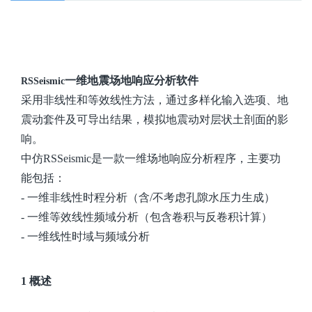
一维地震场地响应分析软件
RSSeismic
采用非线性和等效线性方法，通过多样化输入选项、地
震动套件及可导出结果，模拟地震动对层状土剖面的影
响。
中仿RSSeismic是一款一维场地响应分析程序，主要功
能包括：
- 一维非线性时程分析（含/不考虑孔隙水压力生成）
- 一维等效线性频域分析（包含卷积与反卷积计算）
- 一维线性时域与频域分析
1 概述