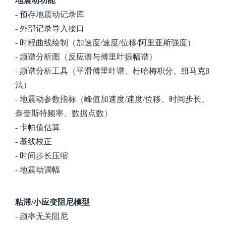
地震动功能
- 预存地震动记录库
- 外部记录导入接口
- 时程曲线绘制（加速度/速度/位移/阿里亚斯强度）
- 频谱分析图（反应谱与傅里叶振幅谱）
- 频谱分析工具（平滑傅里叶谱、杜哈梅积分、纽马克β
法）
- 地震动参数指标（峰值加速度/速度/位移、时间步长、
奈奎斯特频率、数据点数）
- 卡帕值估算
- 基线校正
- 时间步长压缩
- 地震动调幅
粘滞/小应变阻尼模型
- 频率无关阻尼