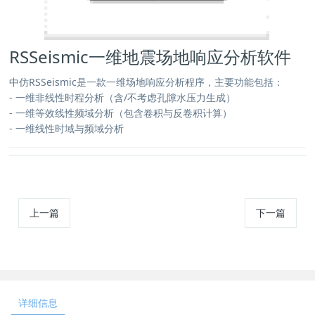
RSSeismic一维地震场地响应分析软件
中仿RSSeismic是一款一维场地响应分析程序，主要功能包括：
- 一维非线性时程分析（含/不考虑孔隙水压力生成）
- 一维等效线性频域分析（包含卷积与反卷积计算）
- 一维线性时域与频域分析
上一篇
下一篇
详细信息