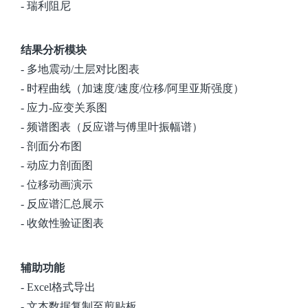
- 瑞利阻尼
结果分析模块
- 多地震动/土层对比图表
- 时程曲线（加速度/速度/位移/阿里亚斯强度）
- 应力-应变关系图
- 频谱图表（反应谱与傅里叶振幅谱）
- 剖面分布图
- 动应力剖面图
- 位移动画演示
- 反应谱汇总展示
- 收敛性验证图表
辅助功能
- Excel格式导出
- 文本数据复制至剪贴板