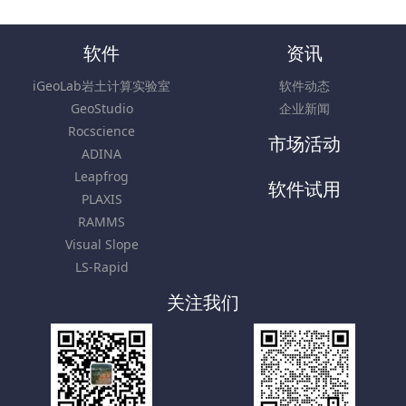
软件
资讯
iGeoLab岩土计算实验室
软件动态
GeoStudio
企业新闻
Rocscience
市场活动
ADINA
Leapfrog
软件试用
PLAXIS
RAMMS
Visual Slope
LS-Rapid
关注我们