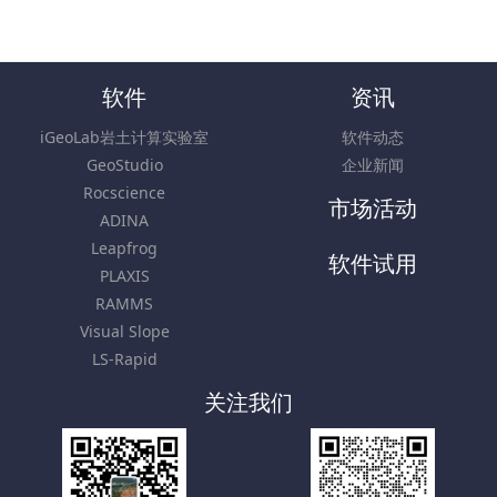
软件
资讯
iGeoLab岩土计算实验室
软件动态
GeoStudio
企业新闻
Rocscience
市场活动
ADINA
Leapfrog
软件试用
PLAXIS
RAMMS
Visual Slope
LS-Rapid
关注我们